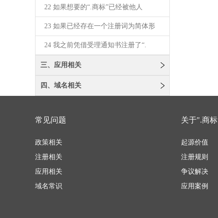
22 如果想要的“.商标”已经被他人
23 如果已经存在一个注册词为简体形
24 我之前凭借受理通知书注册了“.
三、应用相关
四、域名相关
常见问题
关于".商标
政策相关
起源价值
注册相关
注册规则
应用相关
争议解决
域名常识
应用案例