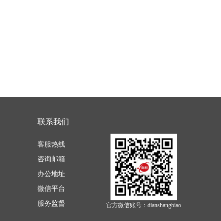
联系我们
客服热线
咨询邮箱
办公地址
微信平台
服务监督
官方微信账号：dianshangbiao