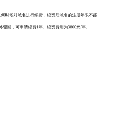
任何时候对域名进行续费，续费后域名的注册年限不能
回，可申请续费1年。续费费用为3800元/年。