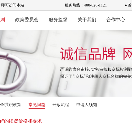
标"即可访问本站
服务热线：400-628-1121
♦ 
规则
政策委员会
服务监督
关于我们
合作中心
ANN共识政策
常见问题
开放流程
申请人须知
商标”的续费价格和要求