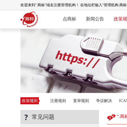
欢迎来到".商标"域名注册管理机构！ 在地址栏输入"管理机构.商
点商标
新闻公告
政策
政策规则
注册规则
复审规则
争议解决
IC
常见问题
“.