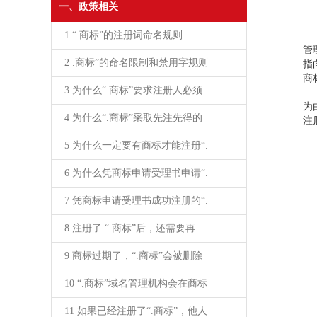
一、政策相关
1 “.商标”的注册词命名规则
对
管
2 .商标”的命名限制和禁用字规则
指
商
3 为什么“.商标”要求注册人必须
但
为
4 为什么“.商标”采取先注先得的
注
5 为什么一定要有商标才能注册“.
6 为什么凭商标申请受理书申请“.
7 凭商标申请受理书成功注册的“.
8 注册了 “.商标”后，还需要再
9 商标过期了，“.商标”会被删除
10 “.商标”域名管理机构会在商标
11 如果已经注册了“.商标”，他人