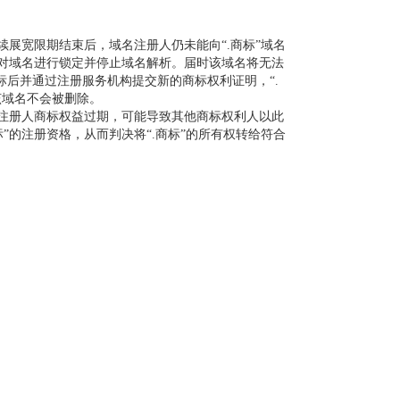
展宽限期结束后，域名注册人仍未能向“.商标”域名
，对域名进行锁定并停止域名解析。届时该域名将无法
后并通过注册服务机构提交新的商标权利证明，“.
该域名不会被删除。
注册人商标权益过期，可能导致其他商标权利人以此
”的注册资格，从而判决将“.商标”的所有权转给符合