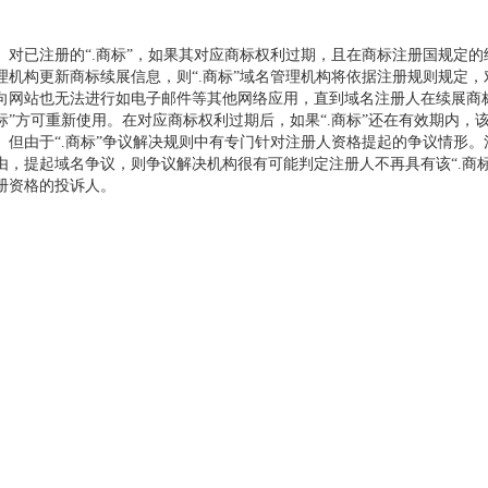
已注册的“.商标”，如果其对应商标权利过期，且在商标注册国规定的续
理机构更新商标续展信息，则“.商标”域名管理机构将依据注册规则规定
向网站也无法进行如电子邮件等其他网络应用，直到域名注册人在续展商标
标”方可重新使用。在对应商标权利过期后，如果“.商标”还在有效期内，
由于“.商标”争议解决规则中有专门针对注册人资格提起的争议情形。
由，提起域名争议，则争议解决机构很有可能判定注册人不再具有该“.商标
册资格的投诉人。