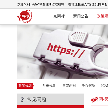
欢迎来到".商标"域名注册管理机构！ 在地址栏输入"管理机构.商
点商标
新闻公告
政策
政策规则
注册规则
复审规则
争议解决
IC
常见问题
商标