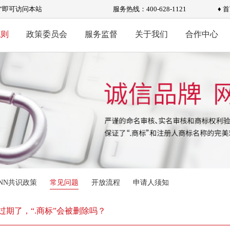
标"即可访问本站
服务热线：400-628-1121
♦ 
规则
政策委员会
服务监督
关于我们
合作中心
ANN共识政策
常见问题
开放流程
申请人须知
过期了，“.商标”会被删除吗？