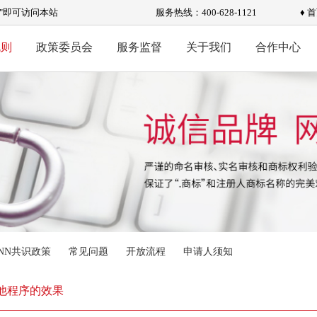
标"即可访问本站
服务热线：400-628-1121
♦ 
规则
政策委员会
服务监督
关于我们
合作中心
ANN共识政策
常见问题
开放流程
申请人须知
 其他程序的效果