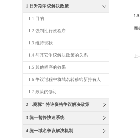
1 日升期争议解决政策
1
1.1 目的
在
商
1.2 强制性行政程序
一
1.3 维持现状
1.4 与其它争议解决政策的关系
上
1.5 其他程序的效果
1.6 争议过程中将域名转移给新持有人
1.7 政策的修订
2 ".商标" 特许资格争议解决政策
3 统一暂停快速系统
4 统一域名争议解决机制