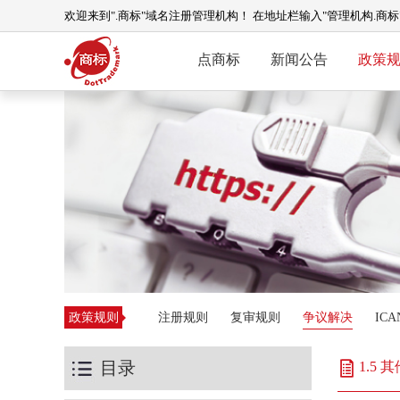
欢迎来到".商标"域名注册管理机构！ 在地址栏输入"管理机构.商
点商标
新闻公告
政策
政策规则
注册规则
复审规则
争议解决
IC
目录
1.5