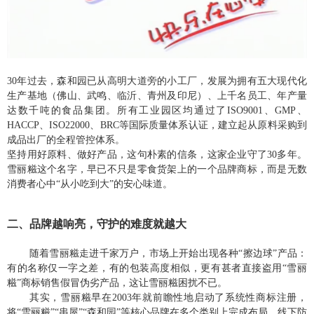
30年过去，森和园已从高明大道旁的小工厂，发展为拥有五大现代化
生产基地（佛山、武鸣、临沂、青州及印尼）、上千名员工、年产量
达数千吨的食品集团。所有工业园区均通过了ISO9001、GMP、
HACCP、ISO22000、BRC等国际质量体系认证，建立起从原料采购到
成品出厂的全程管控体系。
坚持用好原料、做好产品，这句朴素的信条，这家企业守了30多年。
雪丽糍这个名字，早已不只是零食货架上的一个品牌商标，而是无数
消费者心中“从小吃到大”的安心味道。
二、
品牌越响亮，守护的难度就越大
随着雪丽糍走进千家万户，市场上开始出现各种“擦边球”产品：
有的名称仅一字之差，有的包装高度相似，更有甚者直接盗用“雪丽
糍”商标销售假冒伪劣产品，这让雪丽糍困扰不已。
其实，雪丽糍早在2003年就前瞻性地启动了系统性商标注册，
将“雪丽糍”“串屋”“森和园”等核心品牌在多个类别上完成布局，线下防