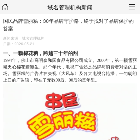
域名管理机构新闻
国民品牌雪丽糍：30年品牌守护路，终于找对了品牌保护的
答案
新闻来源：域名管理机构
日期：2026-05-21
一、
一颗棉花糖，跨越三十年的甜
1994年，佛山市高明森和园食品有限公司成立。2000年，第一颗雪丽
糍夹心棉花糖诞生。那个年代，电视广告还是品牌与消费者对话的主
场。雪丽糍的广告片在央视《大风车》及各大电视台轮播，一句朗朗
上口的广告语，印在了无数90后、00后的童年里。