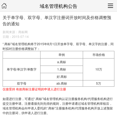
域名管理机构公告
关于单字母、双字母、单汉字注册词开放时间及价格调整预
告的通知
新闻来源：商标网
日期：2015-07-14
“.商标”域名管理机构将于2015年8月1日开放单字母、双字母、单汉字的注册，同
时拟对注册价格调整如下：
举例
市场价格
a.商标
单字母/单汉字/单数字
1.商标
10万
好.商标
双字母
ab.商标
5万
仅接受持 有效商标注册证明的申请人进行注册
如需进行注册，可通过“.商标”域名管理机构认证注册服务机构/代理服务机构进行
提交注册申请。注册遵循先到先得的规则，注册申请通过域名管理机构审核后，
域名管理机构会向申请人委托的“.商标”注册服务机构/代理服务机构开放上述预留
中的注册词，供申请人进行注册。