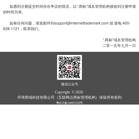
如遇到注册提交时间存在争议的情况，以“.商标”域名管理机构接收到注册申请
的时间为准。
如有任何问题，请发邮件到
support@internettrademark.com
或 致电 400-
628-1121，联系我们。
“.商标”域名管理机构
二零一五年七月一日
微信公众号
Copyright © 2026·
环球商域科技有限公司（互联网点商标管理机构）保留所有权利
粤ICP备14097259号